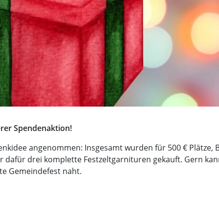
erer Spendenaktion!
enkidee angenommen: Insgesamt wurden für 500 € Plätze, 
r dafür drei komplette Festzeltgarnituren gekauft. Gern kan
ste Gemeindefest naht.