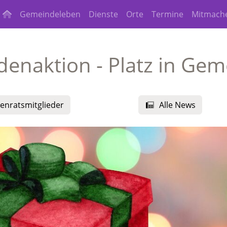
Gemeindeleben
Dienste
Orte
Termine
Mitmach
denaktion - Platz in Gem
enratsmitglieder
Alle News