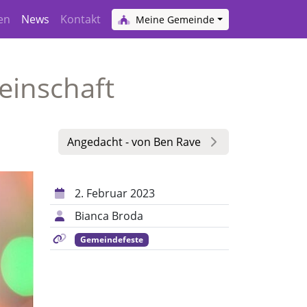
en
News
Kontakt
Meine Gemeinde
einschaft
Angedacht - von Ben Rave
2. Februar 2023
Bianca Broda
Gemeindefeste