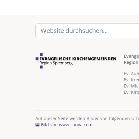
Evange
Region
Ev. Au
Ev. Kr
Ev. Mi
Ev. Ki
Auf dieser Seite werden Bilder von folgenden Ur
Bild
von
www.canva.com