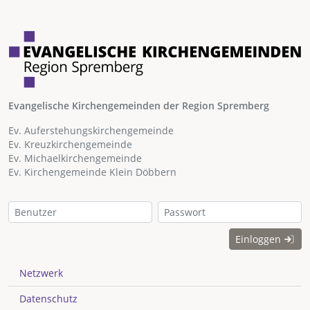
Evangelische Kirchengemeinden der Region Spremberg
Ev. Auferstehungskirchengemeinde
Ev. Kreuzkirchengemeinde
Ev. Michaelkirchengemeinde
Ev. Kirchengemeinde Klein Döbbern
Einloggen
Netzwerk
Datenschutz