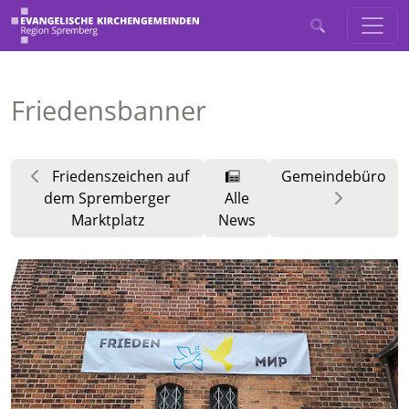
Friedensbanner
Friedenszeichen auf
Gemeindebüro
dem Spremberger
Alle
Marktplatz
News