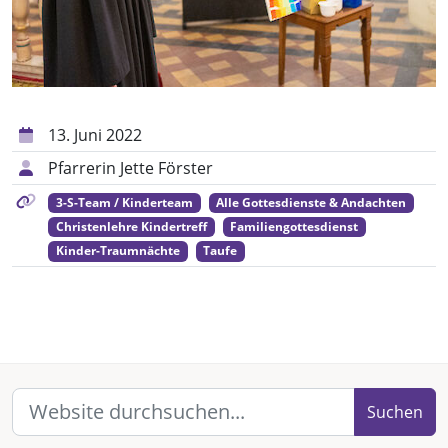
13. Juni 2022
Pfarrerin Jette Förster
3-S-Team / Kinderteam
Alle Gottesdienste & Andachten
Christenlehre Kindertreff
Familiengottesdienst
Kinder-Traumnächte
Taufe
Suchen