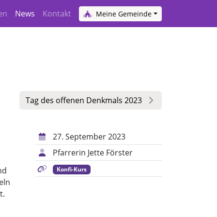
en
News
Kontakt
Meine Gemeinde
Tag des offenen Denkmals 2023
27. September 2023
Pfarrerin Jette Förster
Konfi-Kurs
nd
eln
t.