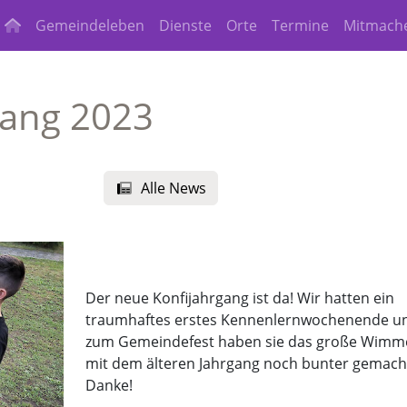
Gemeindeleben
Dienste
Orte
Termine
Mitmach
gang 2023
Alle News
Der neue Konfijahrgang ist da! Wir hatten ein
traumhaftes erstes Kennenlernwochenende u
zum Gemeindefest haben sie das große Wimm
mit dem älteren Jahrgang noch bunter gemach
Danke!