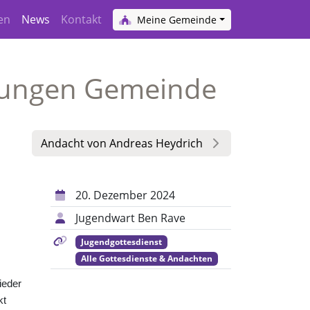
en
News
Kontakt
Meine Gemeinde
r Jungen Gemeinde
Andacht von Andreas Heydrich
20. Dezember 2024
Jugendwart Ben Rave
Jugendgottesdienst
Alle Gottesdienste & Andachten
ieder
kt