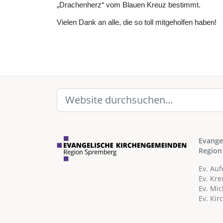
„Drachenherz“ vom Blauen Kreuz bestimmt.
Vielen Dank an alle, die so toll mitgeholfen haben!
Evange
Region
Ev. Au
Ev. Kr
Ev. Mi
Ev. Ki