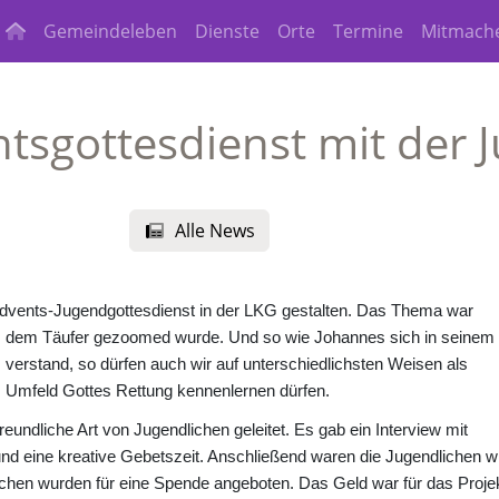
Gemeindeleben
Dienste
Orte
Termine
Mitmach
ntsgottesdienst mit de
Alle News
Advents-Jugendgottesdienst in der LKG gestalten. Das Thema war
es dem Täufer gezoomed wurde. Und so wie Johannes sich in seinem
verstand, so dürfen auch wir auf unterschiedlichsten Weisen als
m Umfeld Gottes Rettung kennenlernen dürfen.
eundliche Art von Jugendlichen geleitet. Es gab ein Interview mit
d eine kreative Gebetszeit. Anschließend waren die Jugendlichen w
zchen wurden für eine Spende angeboten. Das Geld war für das Proje