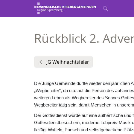
Rückblick 2. Adve
JG Weihnachtsfeier
Die Junge Gemeinde durfte wieder den jährlichen 
„Wegbereiter“, da u.a. auf die Person des Johann
weiteren Leben als Wegbereiter des Sohnes Gottes 
Wegbereiter tätig sein, damit Menschen in unsere
Der Gottesdienst wurde auf eine authentische und fr
Gottesdienstbesuchern, moderne Lobpreis-Musik un
fleißig: Waffeln, Punsch und selbstgebackene Plät