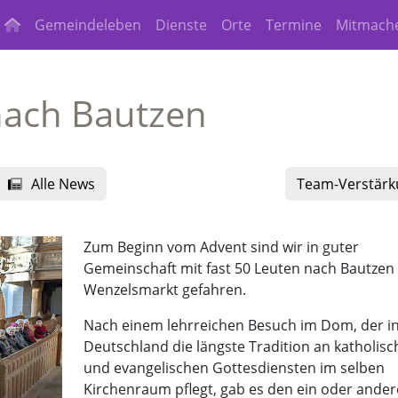
Gemeindeleben
Dienste
Orte
Termine
Mitmach
nach Bautzen
Alle News
Team-Verstärk
Zum Beginn vom Advent sind wir in guter
Gemeinschaft mit fast 50 Leuten nach Bautzen
Wenzelsmarkt gefahren.
Nach einem lehrreichen Besuch im Dom, der i
Deutschland die längste Tradition an katholis
und evangelischen Gottesdiensten im selben
Kirchenraum pflegt, gab es den ein oder ande