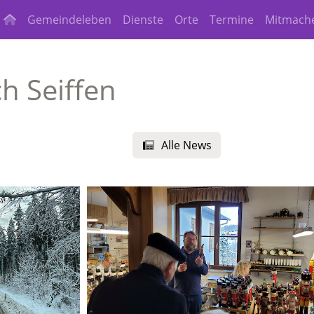
Gemeindeleben
Dienste
Orte
Termine
Mitmach
h Seiffen
Alle News