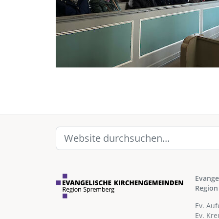
Evange
Region
Ev. Au
Ev. Kr