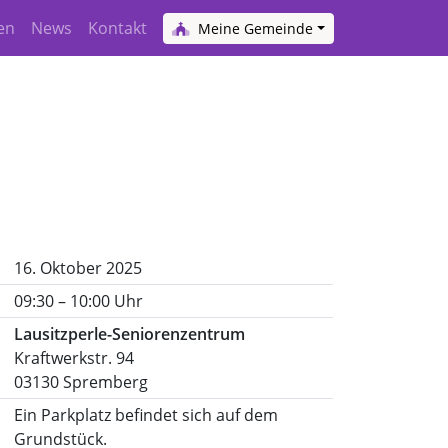
en
News
Kontakt
Meine Gemeinde
16. Oktober 2025
09:30 – 10:00 Uhr
Lausitzperle-Seniorenzentrum
Kraftwerkstr. 94
03130 Spremberg
Ein Parkplatz befindet sich auf dem
Grundstück.