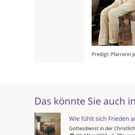
Predigt: Pfarrerin J
Das könnte Sie auch in
Wie fühlt sich Frieden a
Gottesdienst in der Christli