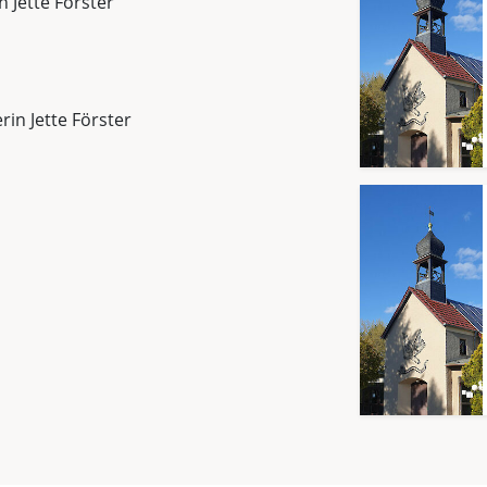
n Jette Förster
rin Jette Förster