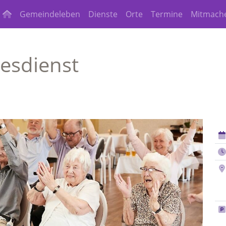
Gemeindeleben
Dienste
Orte
Termine
Mitmach
esdienst