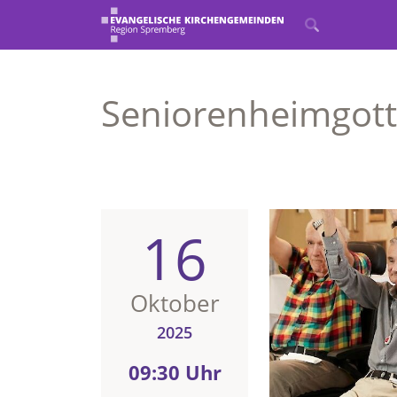
Seniorenheimgott
16
Oktober
2025
09:30 Uhr