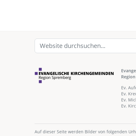
Evange
Region
Ev. Au
Ev. Kr
Ev. Mi
Ev. Ki
Auf dieser Seite werden Bilder von folgenden Ur