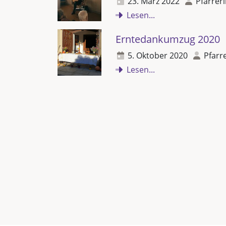
23. März 2022
Pfarreri
Lesen...
Erntedankumzug 2020
5. Oktober 2020
Pfarre
Lesen...