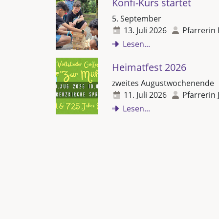
Konfi-Kurs startet
5. September
13. Juli 2026
Pfarrerin 
Lesen...
Heimatfest 2026
zweites Augustwochenende
11. Juli 2026
Pfarrerin 
Lesen...