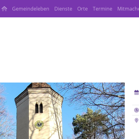
Gemeindeleben
Dienste
Orte
Termine
Mitmach