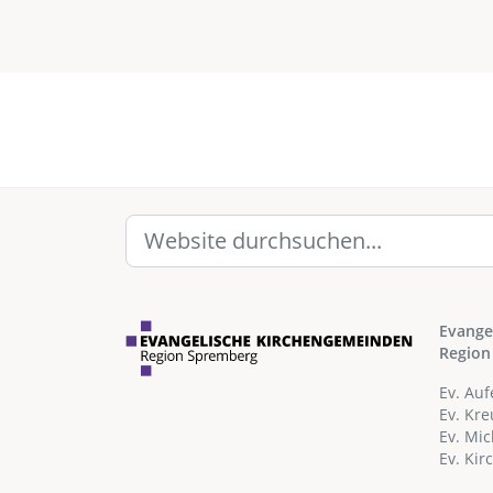
Evange
Region
Ev. Au
Ev. Kr
Ev. Mi
Ev. Ki