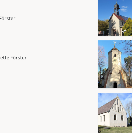
Förster
Jette Förster