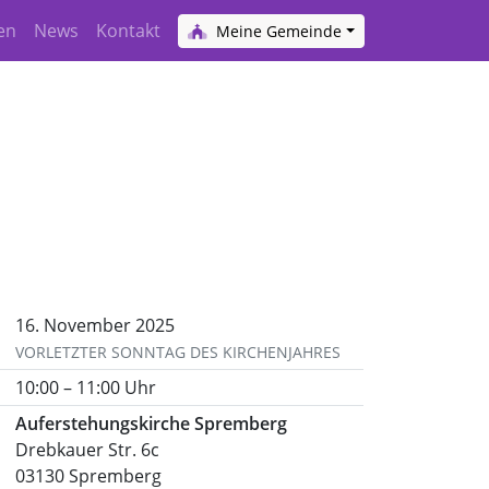
en
News
Kontakt
Meine Gemeinde
16. November 2025
VORLETZTER SONNTAG DES KIRCHENJAHRES
10:00 – 11:00 Uhr
Auferstehungskirche Spremberg
Drebkauer Str. 6c
03130 Spremberg