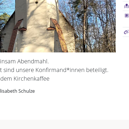
einsam Abendmahl.
 sind unsere Konfirmand*innen beteiligt.
ndem Kirchenkaffee
Elisabeth Schulze