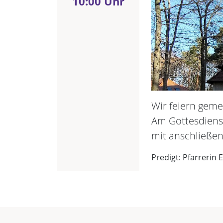
10:00 Uhr
Wir feiern gem
Am Gottesdienst
mit anschließe
Predigt: Pfarrerin 