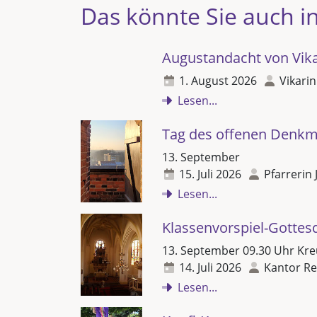
Das könnte Sie auch in
Augustandacht von Vikar
1. August 2026
Vikarin
Lesen...
Tag des offenen Denkm
13. September
15. Juli 2026
Pfarrerin 
Lesen...
Klassenvorspiel-Gottes
13. September 09.30 Uhr Kre
14. Juli 2026
Kantor Re
Lesen...