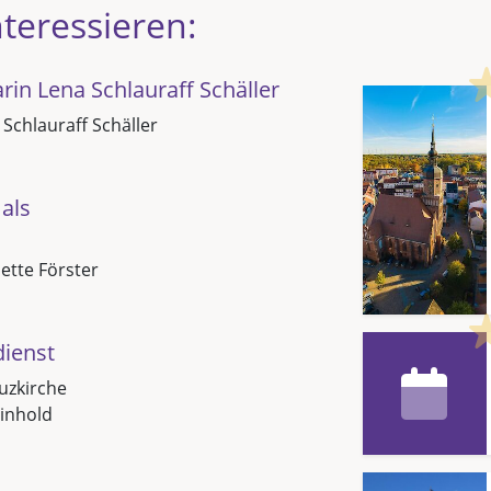
teressieren:
in Lena Schlauraff Schäller
 Schlauraff Schäller
als
Jette Förster
dienst
uzkirche
inhold