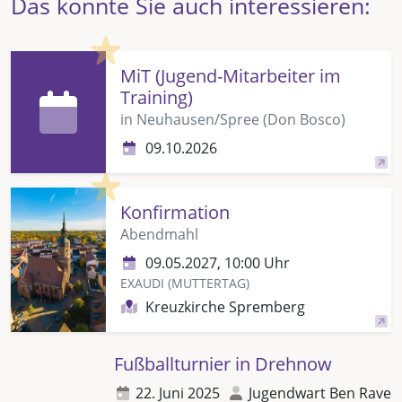
Das könnte Sie auch interessieren:
Highlight
MiT (Jugend-Mitarbeiter im
Training)
in Neuhausen/Spree (Don Bosco)
09.10.2026
Highlight
Konfirmation
Abendmahl
09.05.2027, 10:00 Uhr
EXAUDI (MUTTERTAG)
Kreuzkirche Spremberg
Fußballturnier in Drehnow
22. Juni 2025
Jugendwart Ben Rave