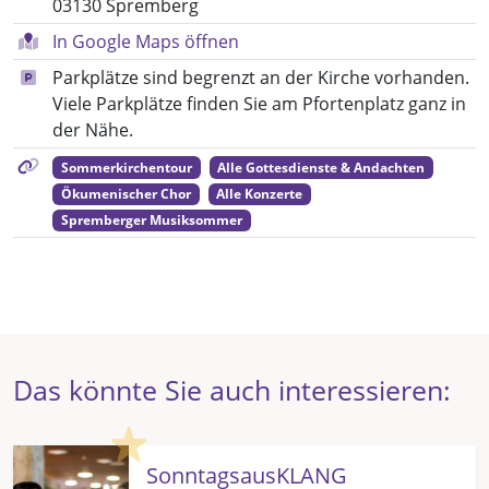
03130 Spremberg
In Google Maps öffnen
Parkplätze sind begrenzt an der Kirche vorhanden.
Viele Parkplätze finden Sie am Pfortenplatz ganz in
der Nähe.
Sommerkirchentour
Alle Gottesdienste & Andachten
Ökumenischer Chor
Alle Konzerte
Spremberger Musiksommer
Das könnte Sie auch interessieren:
Highlight
SonntagsausKLANG