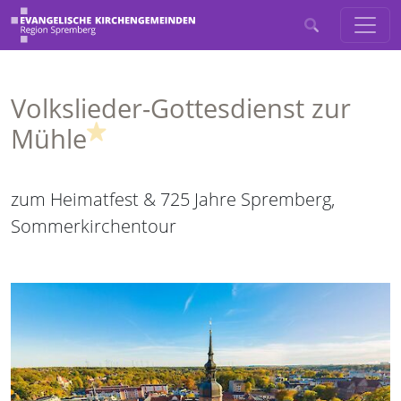
Volkslieder-Gottesdienst zur
(Highlight)
Mühle
zum Heimatfest & 725 Jahre Spremberg,
Sommerkirchentour