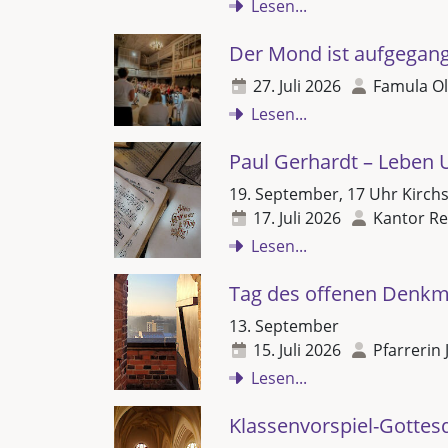
Lesen...
Der Mond ist aufgegan
27. Juli 2026
Famula Ol
Lesen...
Paul Gerhardt – Leben 
19. September, 17 Uhr Kirch
17. Juli 2026
Kantor Re
Lesen...
Tag des offenen Denkm
13. September
15. Juli 2026
Pfarrerin 
Lesen...
Klassenvorspiel-Gottes