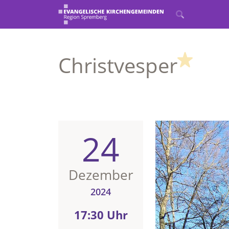
(High
Christvesper
24
Dezember
2024
17:30 Uhr