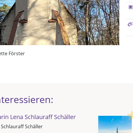
ette Förster
teressieren:
in Lena Schlauraff Schäller
 Schlauraff Schäller