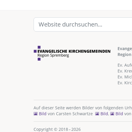
Evange
Region
Ev. Au
Ev. Kr
Ev. Mi
Ev. Ki
Auf dieser Seite werden Bilder von folgenden Ur
Bild
von
Carsten Schwartze
Bild
,
Bild
vo
Copyright © 2018 – 2026