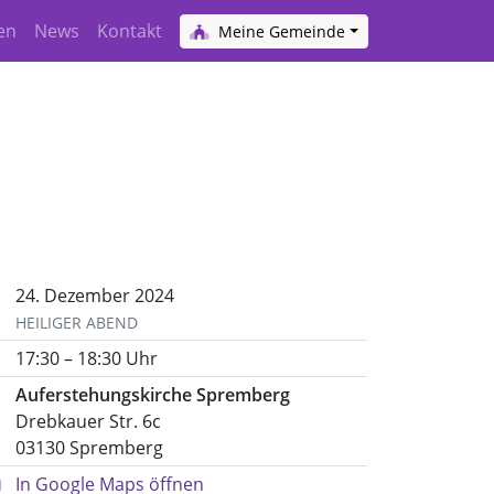
en
News
Kontakt
Meine Gemeinde
24. Dezember 2024
HEILIGER ABEND
17:30 – 18:30 Uhr
Auferstehungskirche Spremberg
Drebkauer Str. 6c
03130 Spremberg
In Google Maps öffnen