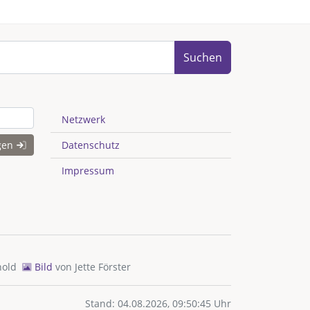
Suchen
Netzwerk
gen
Datenschutz
Impressum
hold
Bild
von
Jette Förster
Stand: 04.08.2026, 09:50:45 Uhr