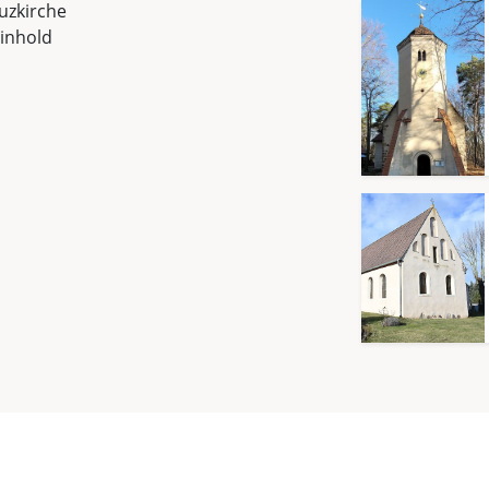
uzkirche
inhold