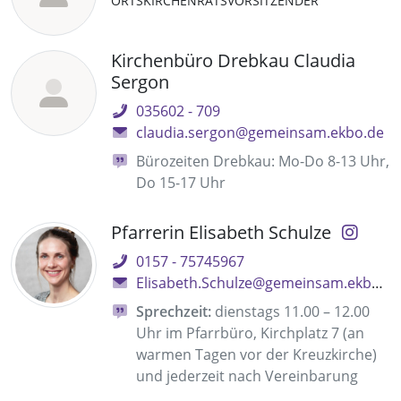
ORTSKIRCHENRATSVORSITZENDER
Kirchenbüro Drebkau Claudia
Sergon
035602 - 709
claudia.sergon@gemeinsam.ekbo.de
Bürozeiten Drebkau: Mo-Do 8-13 Uhr,
Do 15-17 Uhr
Pfarrerin Elisabeth Schulze
0157 - 75745967
Elisabeth.Schulze@gemeinsam.ekbo.de
Sprechzeit:
dienstags 11.00 – 12.00
Uhr im Pfarrbüro, Kirchplatz 7 (an
warmen Tagen vor der Kreuzkirche)
und jederzeit nach Vereinbarung