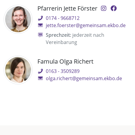
Pfarrerin Jette Förster
0174 - 9668712
jette.foerster@gemeinsam.ekbo.de
Sprechzeit:
jederzeit nach
Vereinbarung
Famula Olga Richert
0163 - 3509289
olga.richert@gemeinsam.ekbo.de