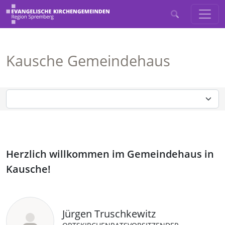
Kausche Gemeindehaus
Herzlich willkommen im Gemeindehaus in
Kausche!
Jürgen Truschkewitz