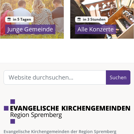
in 5 Tagen
in 3 Stunden
Junge Gemeinde
Alle Konzerte
Suchen
Evangelische Kirchengemeinden der Region Spremberg