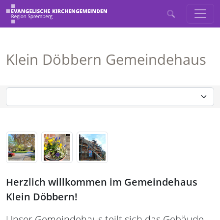
Klein Döbbern Gemeindehaus
Herzlich willkommen im Gemeindehaus
Klein Döbbern!
Unser Gemeindehaus teilt sich das Gebäude