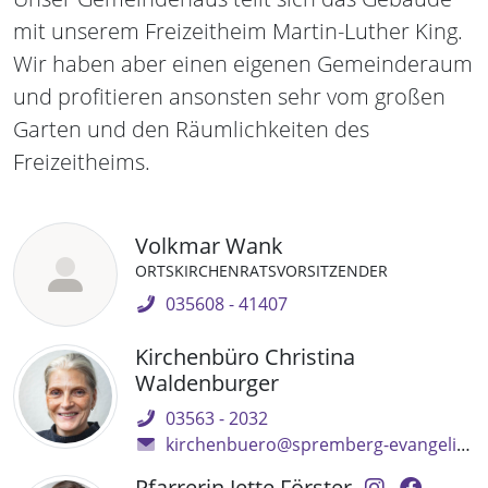
mit unserem Freizeitheim Martin-Luther King.
Wir haben aber einen eigenen Gemeinderaum
und profitieren ansonsten sehr vom großen
Garten und den Räumlichkeiten des
Freizeitheims.
Volkmar Wank
ORTSKIRCHENRATSVORSITZENDER
035608 - 41407
Kirchenbüro Christina
Waldenburger
03563 - 2032
kirchenbuero@spremberg-evangelisch.de
Pfarrerin Jette Förster