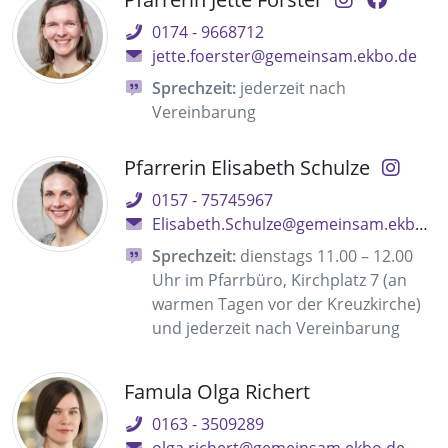
0174 - 9668712
jette.foerster@gemeinsam.ekbo.de
Sprechzeit:
jederzeit nach
Vereinbarung
Pfarrerin Elisabeth Schulze
0157 - 75745967
Elisabeth.Schulze@gemeinsam.ekbo.de
Sprechzeit:
dienstags 11.00 – 12.00
Uhr im Pfarrbüro, Kirchplatz 7 (an
warmen Tagen vor der Kreuzkirche)
und jederzeit nach Vereinbarung
Famula Olga Richert
0163 - 3509289