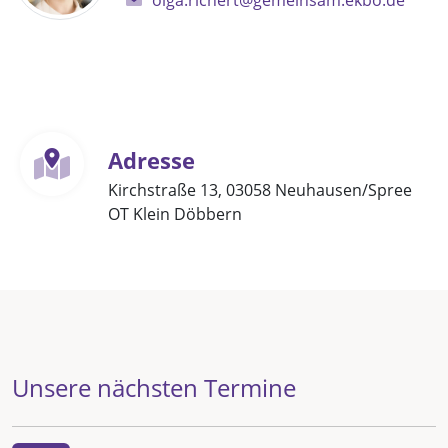
olga.richert@gemeinsam.ekbo.de
Adresse
Kirchstraße 13, 03058 Neuhausen/Spree
OT Klein Döbbern
Unsere nächsten Termine