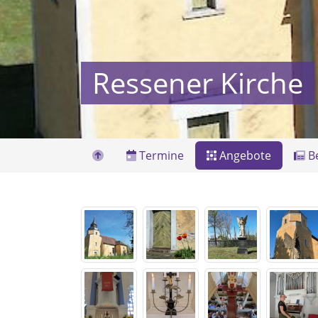
Ressener Kirche
Termine
Angebote
Be