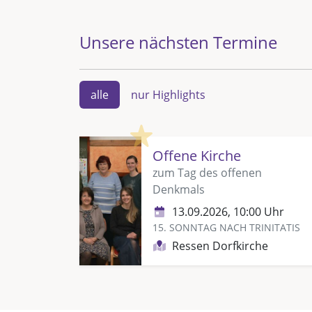
Unsere nächsten Termine
alle
nur Highlights
Highlight
Offene Kirche
zum Tag des offenen
Denkmals
13.09.2026, 10:00 Uhr
15. SONNTAG NACH TRINITATIS
Ressen Dorfkirche