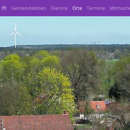
Gemeindeleben
Dienste
Orte
Termine
Mitmach