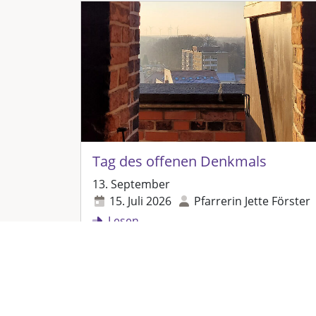
Tag des offenen Denkmals
13. September
15. Juli 2026
Pfarrerin Jette Förster
Lesen...