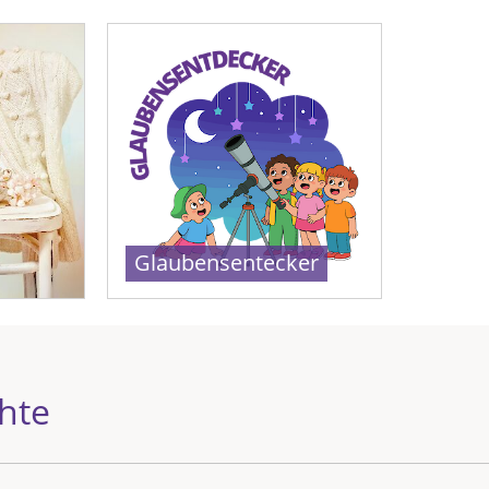
Glaubensentecker
hte