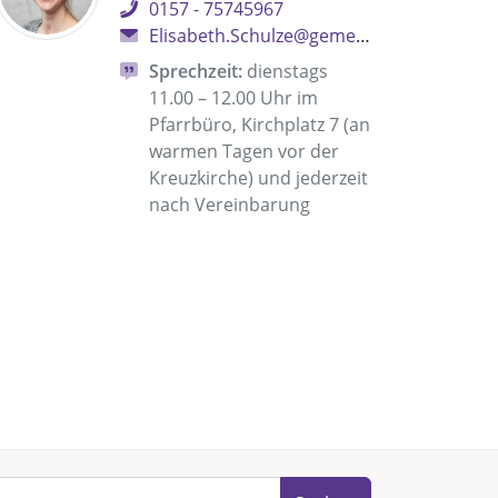
0157 - 75745967
Elisabeth.Schulze@gemeinsam.ekbo.de
Sprechzeit:
dienstags
11.00 – 12.00 Uhr im
Pfarrbüro, Kirchplatz 7 (an
warmen Tagen vor der
Kreuzkirche) und jederzeit
nach Vereinbarung