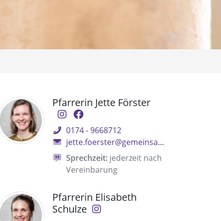
Pfarrerin Jette Förster
0174 - 9668712
jette.foerster@gemeinsam.ekbo.de
Sprechzeit:
jederzeit nach
Vereinbarung
Pfarrerin Elisabeth
Schulze