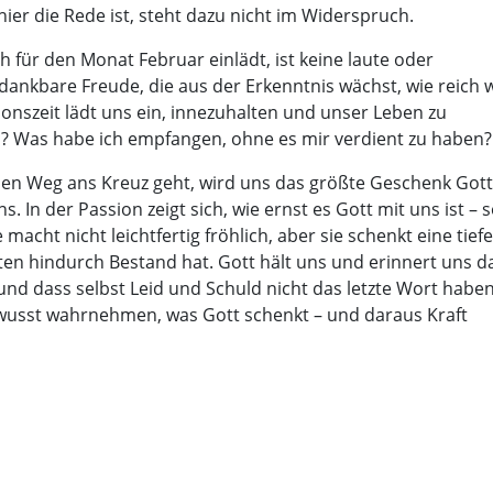
ier die Rede ist, steht dazu nicht im Widerspruch.
 für den Monat Februar einlädt, ist keine laute oder
e, dankbare Freude, die aus der Erkenntnis wächst, wie reich 
onszeit lädt uns ein, innezuhalten und unser Leben zu
ch? Was habe ich empfangen, ohne es mir verdient zu haben?
inen Weg ans Kreuz geht, wird uns das größte Geschenk Gott
. In der Passion zeigt sich, wie ernst es Gott mit uns ist – 
 macht nicht leichtfertig fröhlich, aber sie schenkt eine tiefe
ten hindurch Bestand hat. Gott hält uns und erinnert uns d
und dass selbst Leid und Schuld nicht das letzte Wort haben
bewusst wahrnehmen, was Gott schenkt – und daraus Kraft