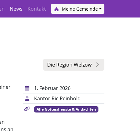
en
News
Kontakt
Meine Gemeinde
Die Region Welzow
einer
1. Februar 2026
Kantor Ric Reinhold
Alle Gottesdienste & Andachten
en
ens an