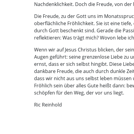
Nachdenklichkeit. Doch die Freude, von der h
Die Freude, zu der Gott uns im Monatsspruch
oberflächliche Fröhlichkeit. Sie ist eine tief
durch Gott beschenkt sind. Gerade die Passi
reflektieren: Was trägt mich? Wovon lebe i
Wenn wir auf Jesus Christus blicken, der se
Augen geführt: seine grenzenlose Liebe zu uns
ernst, dass er sich selbst hingibt. Diese Liebe
dankbare Freude, die auch durch dunkle Zei
dass wir nicht aus uns selbst leben müssen 
Fröhlich sein über alles Gute heißt dann: 
schöpfen für den Weg, der vor uns liegt.
Ric Reinhold