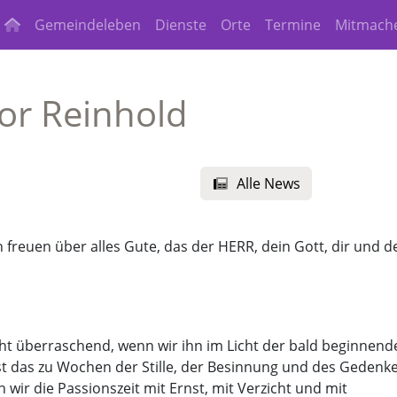
Gemeindeleben
Dienste
Orte
Termine
Mitmach
or Reinhold
Alle News
ch freuen über alles Gute, das der HERR, dein Gott, dir und d
eicht überraschend, wenn wir ihn im Licht der bald beginnend
sst das zu Wochen der Stille, der Besinnung und des Gedenk
n wir die Passionszeit mit Ernst, mit Verzicht und mit