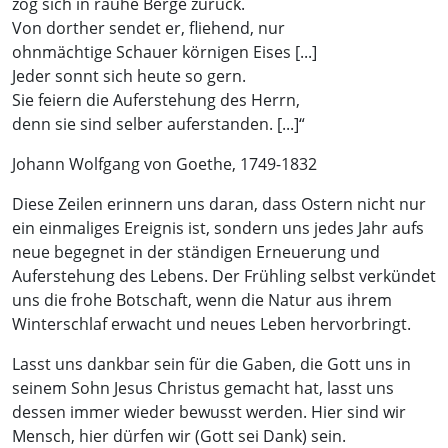
zog sich in rauhe Berge zurück.
Von dorther sendet er, fliehend, nur
ohnmächtige Schauer körnigen Eises [...]
Jeder sonnt sich heute so gern.
Sie feiern die Auferstehung des Herrn,
denn sie sind selber auferstanden. [...]“
Johann Wolfgang von Goethe, 1749-1832
Diese Zeilen erinnern uns daran, dass Ostern nicht nur
ein einmaliges Ereignis ist, sondern uns jedes Jahr aufs
neue begegnet in der ständigen Erneuerung und
Auferstehung des Lebens. Der Frühling selbst verkündet
uns die frohe Botschaft, wenn die Natur aus ihrem
Winterschlaf erwacht und neues Leben hervorbringt.
Lasst uns dankbar sein für die Gaben, die Gott uns in
seinem Sohn Jesus Christus gemacht hat, lasst uns
dessen immer wieder bewusst werden. Hier sind wir
Mensch, hier dürfen wir (Gott sei Dank) sein.