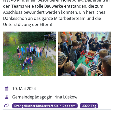
fast 40 Kinder ein besonderer Höhepunkt. Dabei sind in
den Teams viele tolle Bauwerke entstanden, die zum
Abschluss bewundert werden konnten. Ein herzliches
Dankeschön an das ganze Mitarbeiterteam und die
Unterstützung der Eltern!
10. Mai 2024
Gemeindepädagogin Irina Lüskow
Evangelischer Kindertreff Klein Döbbern
LEGO-Tag