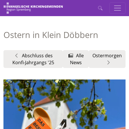
Ostern in Klein Döbbern
Abschluss des
Alle
Ostermorgen
Konfi-Jahrgangs '25
News