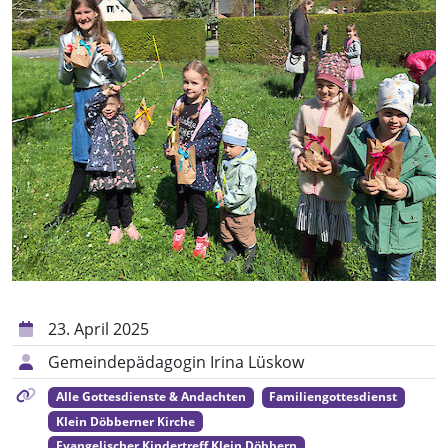
23. April 2025
Gemeindepädagogin Irina Lüskow
Alle Gottesdienste & Andachten
Familiengottesdienst
Klein Döbberner Kirche
Evangelischer Kindertreff Klein Döbbern