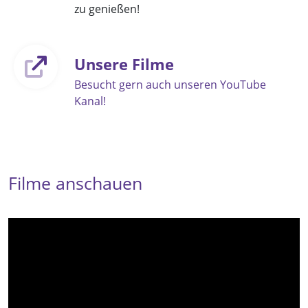
zu genießen!
Unsere Filme
Besucht gern auch unseren YouTube
Kanal!
Filme anschauen