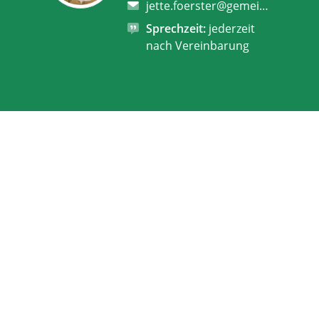
jette.foerster@gemeinsam.ekbo.de
Sprechzeit:
jederzeit
nach Vereinbarung
Suchen
Evangelische Kirchengemeinden der Region Spremberg