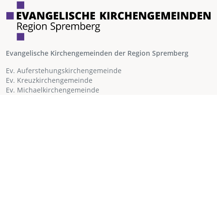
Evangelische Kirchengemeinden der Region Spremberg
Ev. Auferstehungskirchengemeinde
Ev. Kreuzkirchengemeinde
Ev. Michaelkirchengemeinde
Ev. Kirchengemeinde Klein Döbbern
Einloggen
Netzwerk
Datenschutz
Impressum