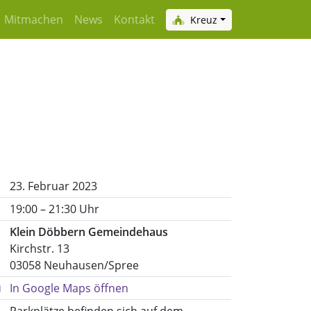
Mitmachen
News
Kontakt
Kreuz
23. Februar 2023
19:00 – 21:30 Uhr
Klein Döbbern Gemeindehaus
Kirchstr. 13
03058 Neuhausen/Spree
In Google Maps öffnen