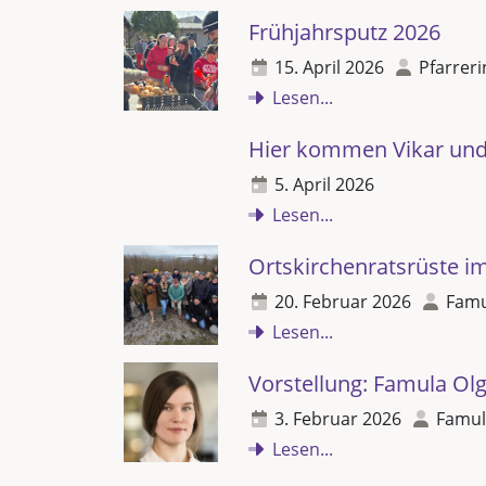
Frühjahrsputz 2026
15. April 2026
Pfarreri
Lesen...
Hier kommen Vikar und 
5. April 2026
Lesen...
Ortskirchenratsrüste i
20. Februar 2026
Famu
Lesen...
Vorstellung: Famula Olg
3. Februar 2026
Famul
Lesen...