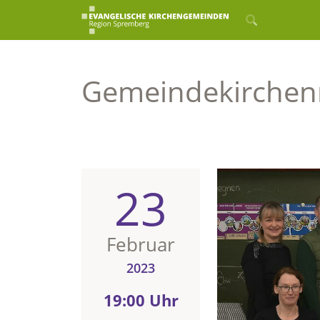
Gemeindekirchenr
23
Februar
2023
19:00 Uhr