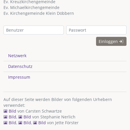
Ev. Kreuzkirchengemeinde
Ev. Michaelkirchengemeinde
Ev. Kirchengemeinde Klein Döbbern
Einloggen
Netzwerk
Datenschutz
Impressum
Auf dieser Seite werden Bilder von folgenden Urhebern
verwendet:
Bild
von
Carsten Schwartze
Bild
,
Bild
von
Stephanie Nerlich
Bild
,
Bild
,
Bild
von
Jette Förster