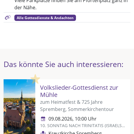
Viele Parkplätze finden Sie am Pfortenplatz ganz in
der Nähe.
Alle Gottesdienste & Andachten
Das könnte Sie auch interessieren:
Highlight
Volkslieder-Gottesdienst zur
Mühle
zum Heimatfest & 725 Jahre
Spremberg, Sommerkirchentour
09.08.2026, 10:00 Uhr
10. SONNTAG NACH TRINITATIS (ISRAELSONNTAG)
Kreuzkirche Spremberg