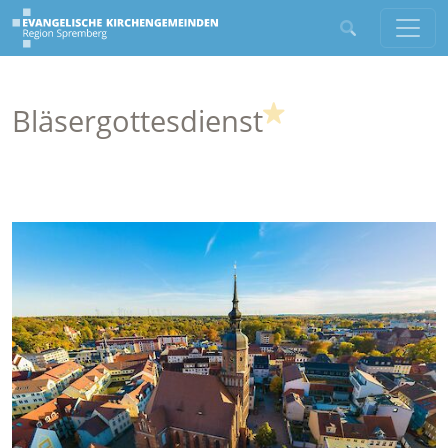
(Highlight)
Bläsergottesdienst