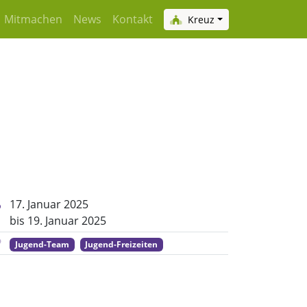
Mitmachen
News
Kontakt
Kreuz
ight)
17. Januar 2025
bis 19. Januar 2025
Jugend-Team
Jugend-Freizeiten