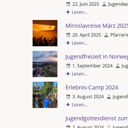
22. Juni 2025
Jugendwa
Lesen...
Miroslavreise März 202
20. April 2025
Pfarreri
Lesen...
Jugendfreizeit in Norw
1. September 2024
Ju
Lesen...
Erlebnis-Camp 2024
3. August 2024
Jugend
Lesen...
Jugendgottesdienst zum
2. August 2024
Jugend