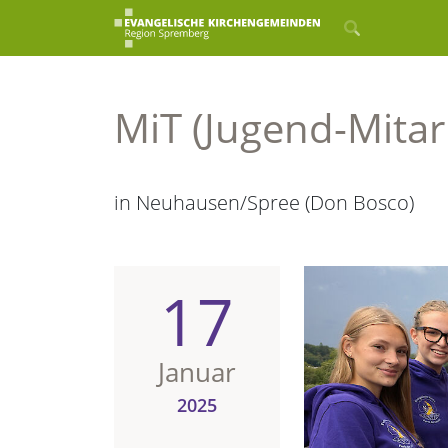
MiT (Jugend-Mitar
in Neuhausen/Spree (Don Bosco)
17
Januar
2025