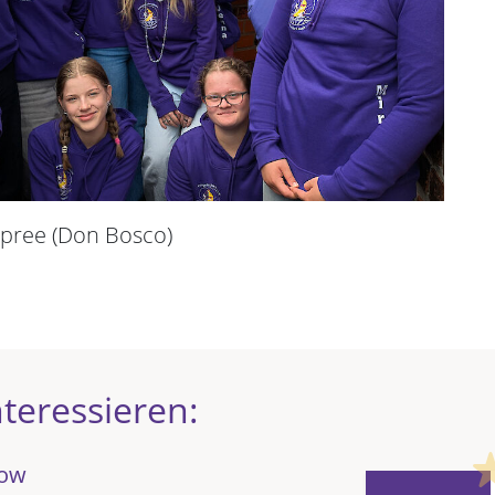
pree (Don Bosco)
teressieren:
now