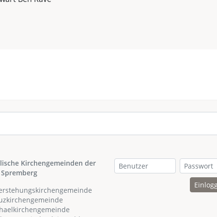
lische Kirchengemeinden der
 Spremberg
Einlog
ferstehungskirchengemeinde
euzkirchengemeinde
chaelkirchengemeinde