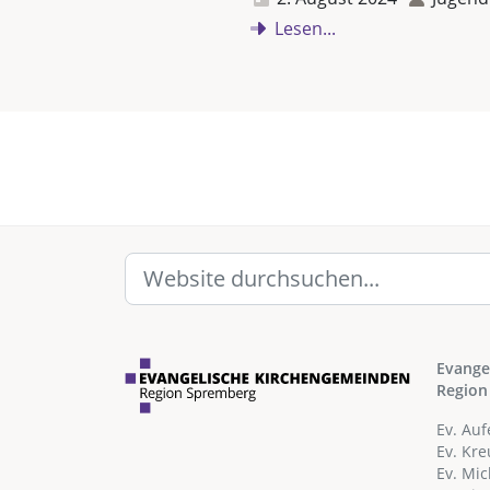
Lesen...
Evange
Region
Ev. Au
Ev. Kr
Ev. Mi