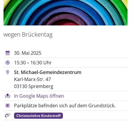
wegen Brückentag
30. Mai 2025
15:30 – 16:30 Uhr
St. Michael-Gemeindezentrum
Karl-Marx-Str. 47
03130 Spremberg
In Google Maps öffnen
Parkplätze befinden sich auf dem Grundstück.
Christenlehre Kindertreff