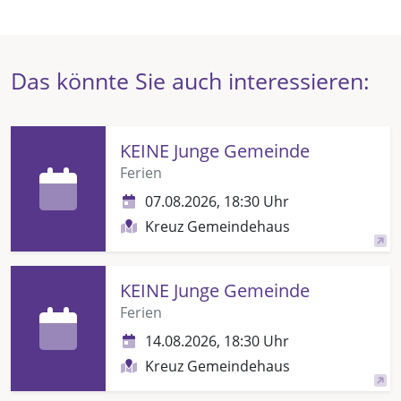
Das könnte Sie auch interessieren:
KEINE Junge Gemeinde
Ferien
07.08.2026, 18:30 Uhr
Kreuz Gemeindehaus
KEINE Junge Gemeinde
Ferien
14.08.2026, 18:30 Uhr
Kreuz Gemeindehaus