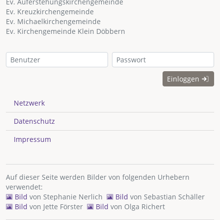
Ev. Auferstehungskirchengemeinde
Ev. Kreuzkirchengemeinde
Ev. Michaelkirchengemeinde
Ev. Kirchengemeinde Klein Döbbern
Einloggen
Netzwerk
Datenschutz
Impressum
Auf dieser Seite werden Bilder von folgenden Urhebern
verwendet:
Bild
von
Stephanie Nerlich
Bild
von
Sebastian Schäller
Bild
von
Jette Förster
Bild
von
Olga Richert