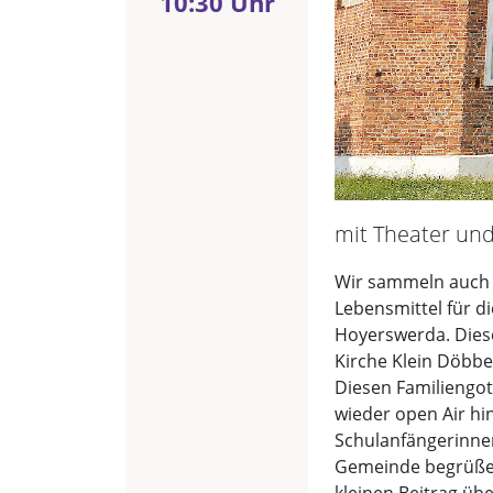
10:30 Uhr
mit Theater un
Wir sammeln auch 
Lebensmittel für d
Hoyerswerda. Dies
Kirche Klein Döbb
Diesen Familiengot
wieder open Air hin
Schulanfängerinne
Gemeinde begrüßen