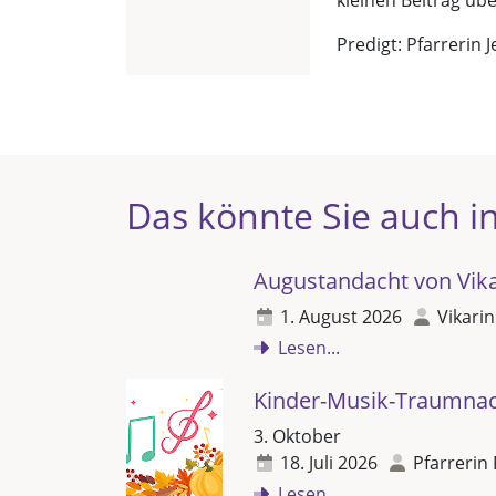
kleinen Beitrag üb
Predigt: Pfarrerin J
Das könnte Sie auch in
Augustandacht von Vikar
1. August 2026
Vikarin
Lesen...
Kinder-Musik-Traumna
3. Oktober
18. Juli 2026
Pfarrerin 
Lesen...