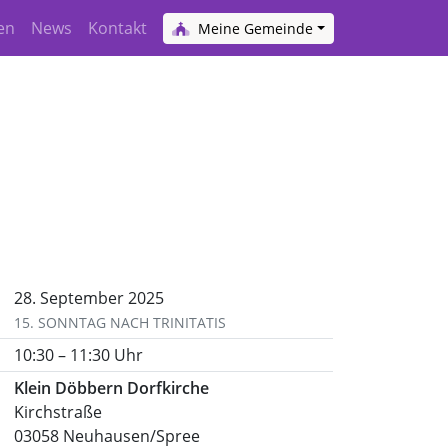
en
News
Kontakt
Meine Gemeinde
28. September 2025
15. SONNTAG NACH TRINITATIS
10:30 – 11:30 Uhr
Klein Döbbern Dorfkirche
Kirchstraße
03058 Neuhausen/Spree