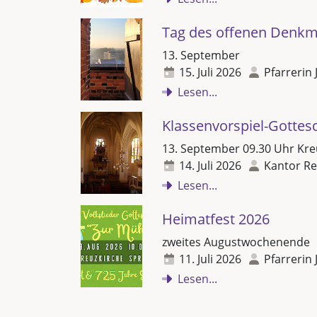
Tag des offenen Denkm
13. September
15. Juli 2026
Pfarrerin 
Lesen...
Klassenvorspiel-Gottes
13. September 09.30 Uhr Kre
14. Juli 2026
Kantor Re
Lesen...
Heimatfest 2026
zweites Augustwochenende
11. Juli 2026
Pfarrerin 
Lesen...