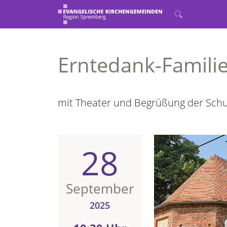
Erntedank-Famili
mit Theater und Begrüßung der Sch
28
September
2025