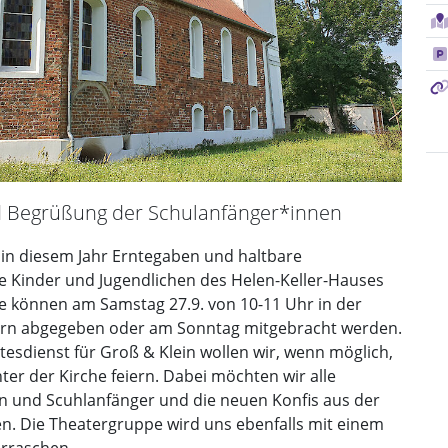
d Begrüßung der Schulanfänger*innen
in diesem Jahr Erntegaben und haltbare
ie Kinder und Jugendlichen des Helen-Keller-Hauses
e können am Samstag 27.9. von 10-11 Uhr in der
ern abgegeben oder am Sonntag mitgebracht werden.
tesdienst für Groß & Klein wollen wir, wenn möglich,
ter der Kirche feiern. Dabei möchten wir alle
n und Scuhlanfänger und die neuen Konfis aus der
. Die Theatergruppe wird uns ebenfalls mit einem