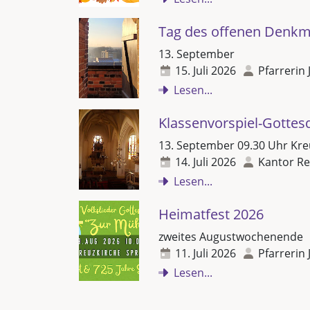
Tag des offenen Denkm
13. September
15. Juli 2026
Pfarrerin 
Lesen...
Klassenvorspiel-Gottes
13. September 09.30 Uhr Kre
14. Juli 2026
Kantor Re
Lesen...
Heimatfest 2026
zweites Augustwochenende
11. Juli 2026
Pfarrerin 
Lesen...