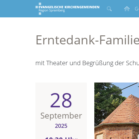
G
Erntedank-Famili
mit Theater und Begrüßung der Sch
28
September
2025