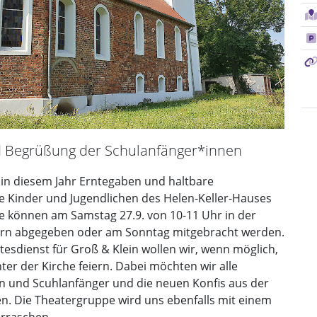
d Begrüßung der Schulanfänger*innen
in diesem Jahr Erntegaben und haltbare
ie Kinder und Jugendlichen des Helen-Keller-Hauses
e können am Samstag 27.9. von 10-11 Uhr in der
ern abgegeben oder am Sonntag mitgebracht werden.
tesdienst für Groß & Klein wollen wir, wenn möglich,
ter der Kirche feiern. Dabei möchten wir alle
n und Scuhlanfänger und die neuen Konfis aus der
. Die Theatergruppe wird uns ebenfalls mit einem