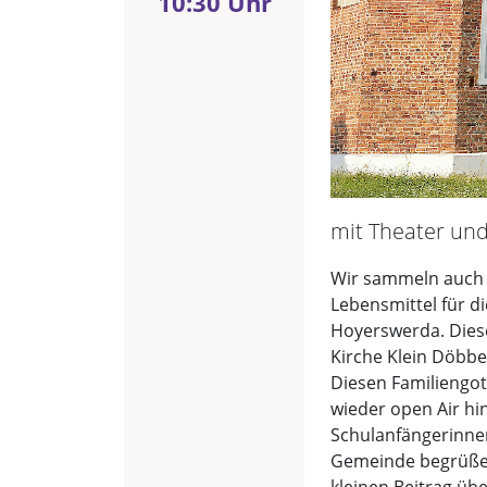
10:30 Uhr
mit Theater un
Wir sammeln auch 
Lebensmittel für d
Hoyerswerda. Dies
Kirche Klein Döbb
Diesen Familiengot
wieder open Air hin
Schulanfängerinne
Gemeinde begrüßen