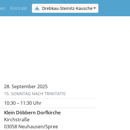
ws
Kontakt
Drebkau-Steinitz-Kausche
28. September 2025
15. SONNTAG NACH TRINITATIS
10:30 – 11:30 Uhr
Klein Döbbern Dorfkirche
Kirchstraße
03058 Neuhausen/Spree