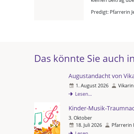
kleinen Beitrag üb
Predigt: Pfarrerin J
Das könnte Sie auch in
Augustandacht von Vikar
1. August 2026
Vikarin
Lesen...
Kinder-Musik-Traumna
3. Oktober
18. Juli 2026
Pfarrerin 
Lesen...