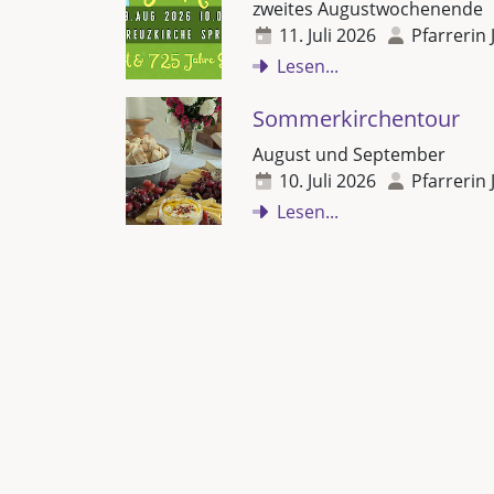
zweites Augustwochenende
11. Juli 2026
Pfarrerin 
Lesen...
Sommerkirchentour
August und September
10. Juli 2026
Pfarrerin 
Lesen...