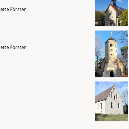
Jette Förster
Jette Förster