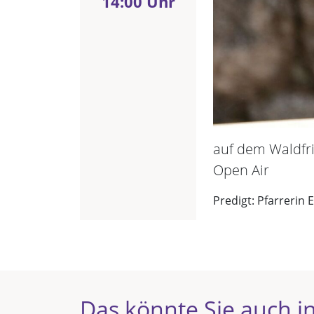
14:00 Uhr
auf dem Waldfr
Open Air
Predigt: Pfarrerin 
Das könnte Sie auch in