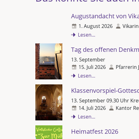
Augustandacht von Vikar
1. August 2026
Vikarin
Lesen...
Tag des offenen Denkm
13. September
15. Juli 2026
Pfarrerin 
Lesen...
Klassenvorspiel-Gottes
13. September 09.30 Uhr Kre
14. Juli 2026
Kantor Re
Lesen...
Heimatfest 2026