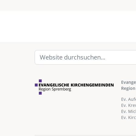
Evange
Region
Ev. Au
Ev. Kr
Ev. Mi
Ev. Ki