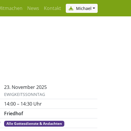
Mitmachen
News
Kontakt
Michael
23. November 2025
EWIGKEITSSONNTAG
14:00 – 14:30 Uhr
Friedhof
Alle Gottesdienste & Andachten