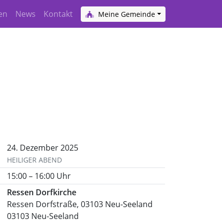
en
News
Kontakt
Meine Gemeinde
24. Dezember 2025
HEILIGER ABEND
15:00 – 16:00 Uhr
Ressen Dorfkirche
Ressen Dorfstraße, 03103 Neu-Seeland
03103 Neu-Seeland