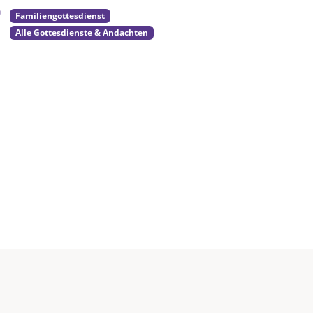
Familiengottesdienst
Alle Gottesdienste & Andachten