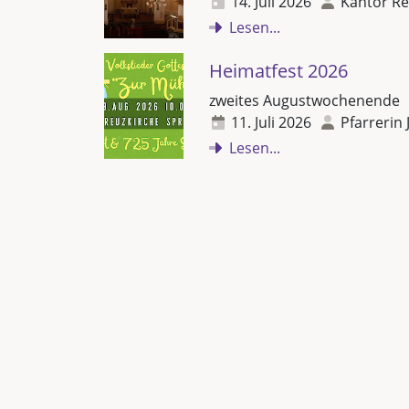
14. Juli 2026
Kantor Re
Lesen...
Heimatfest 2026
zweites Augustwochenende
11. Juli 2026
Pfarrerin 
Lesen...