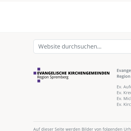
Evange
Region
Ev. Au
Ev. Kr
Ev. Mi
Ev. Ki
Auf dieser Seite werden Bilder von folgenden Ur