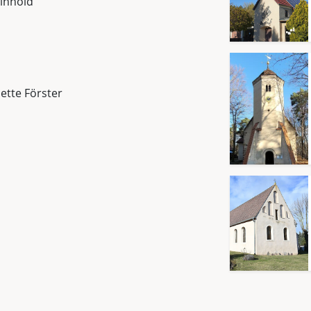
inhold
Jette Förster