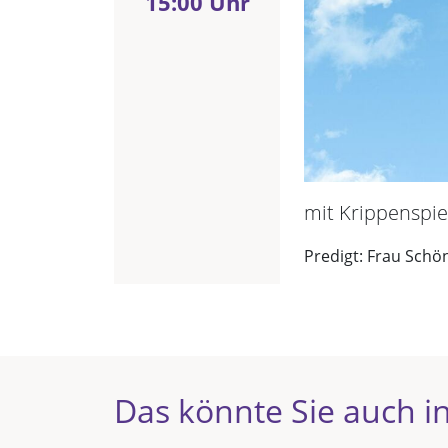
15:00 Uhr
mit Krippenspie
Predigt: Frau Schö
Das könnte Sie auch in