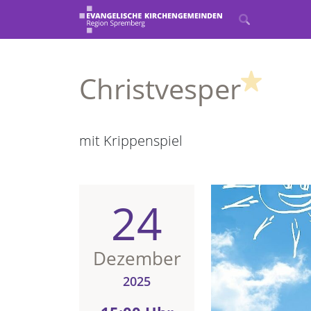
(High
Christvesper
mit Krippenspiel
24
Dezember
2025