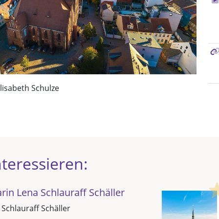
Elisabeth Schulze
teressieren:
in Lena Schlauraff Schäller
 Schlauraff Schäller