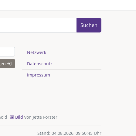
Suchen
Netzwerk
gen
Datenschutz
Impressum
hold
Bild
von
Jette Förster
Stand: 04.08.2026, 09:50:45 Uhr