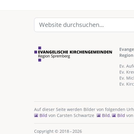
Evange
Region
Ev. Au
Ev. Kr
Ev. Mi
Ev. Ki
Auf dieser Seite werden Bilder von folgenden Ur
Bild
von
Carsten Schwartze
Bild
,
Bild
vo
Copyright © 2018 – 2026