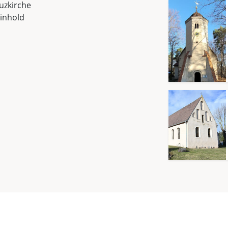
uzkirche
inhold