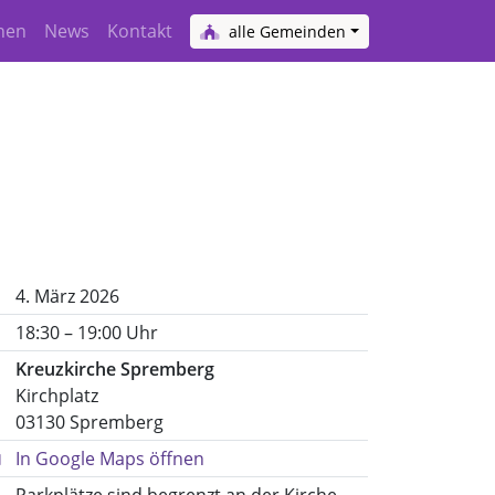
hen
News
Kontakt
alle Gemeinden
4. März 2026
18:30 – 19:00 Uhr
Kreuzkirche Spremberg
Kirchplatz
03130 Spremberg
In Google Maps öffnen