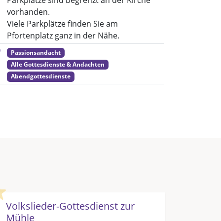
Parkplätze sind begrenzt an der Kirche
vorhanden.
Viele Parkplätze finden Sie am
Pfortenplatz ganz in der Nähe.
Passionsandacht
Alle Gottesdienste & Andachten
Abendgottesdienste
Highlight
Volkslieder-Gottesdienst zur
Mühle