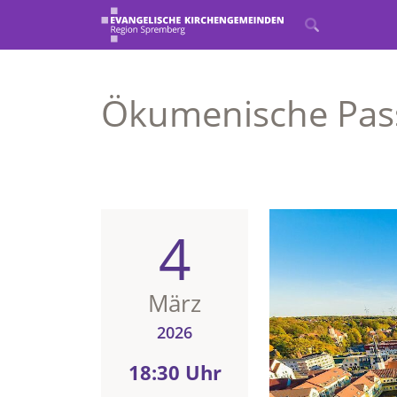
Ökumenische Pas
4
März
2026
18:30 Uhr