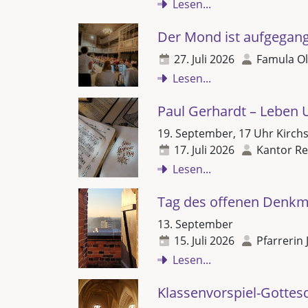
Lesen...
Der Mond ist aufgegan
27. Juli 2026
Famula Ol
Lesen...
Paul Gerhardt – Leben 
19. September, 17 Uhr Kirch
17. Juli 2026
Kantor Re
Lesen...
Tag des offenen Denkm
13. September
15. Juli 2026
Pfarrerin 
Lesen...
Klassenvorspiel-Gottes