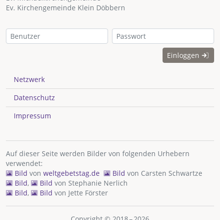
Ev. Kirchengemeinde Klein Döbbern
Einloggen
Netzwerk
Datenschutz
Impressum
Auf dieser Seite werden Bilder von folgenden Urhebern
verwendet:
Bild
von
weltgebetstag.de
Bild
von
Carsten Schwartze
Bild
,
Bild
von
Stephanie Nerlich
Bild
,
Bild
von
Jette Förster
Copyright © 2018 – 2026