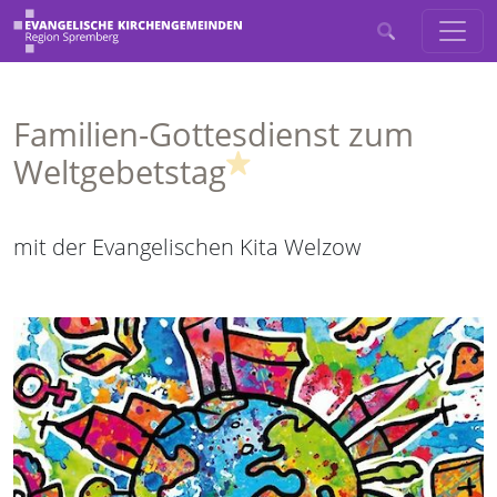
Familien-Gottesdienst zum
(Highlight)
Weltgebetstag
mit der Evangelischen Kita Welzow