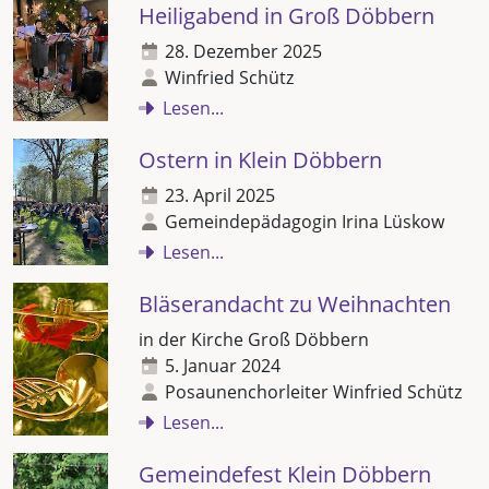
Heiligabend in Groß Döbbern
28. Dezember 2025
Winfried Schütz
Lesen...
Ostern in Klein Döbbern
23. April 2025
Gemeindepädagogin Irina Lüskow
Lesen...
Bläserandacht zu Weihnachten
in der Kirche Groß Döbbern
5. Januar 2024
Posaunenchorleiter Winfried Schütz
Lesen...
Gemeindefest Klein Döbbern