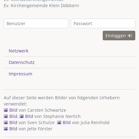
Ev. Kirchengemeinde Klein Döbbern
Einloggen
Netzwerk
Datenschutz
Impressum
Auf dieser Seite werden Bilder von folgenden Urhebern
verwendet:
Bild
von
Carsten Schwartze
Bild
,
Bild
von
Stephanie Nerlich
Bild
von
Sven Schulze
Bild
von
Julia Reinhold
Bild
von
Jette Förster