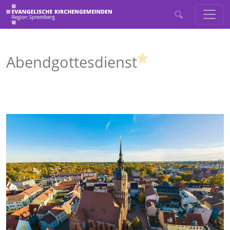
(Highlight)
Abendgottesdienst