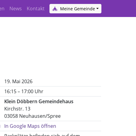
en
News
Kontakt
Meine Gemeinde
19. Mai 2026
16:15 – 17:00 Uhr
Klein Döbbern Gemeindehaus
Kirchstr. 13
03058 Neuhausen/Spree
In Google Maps öffnen