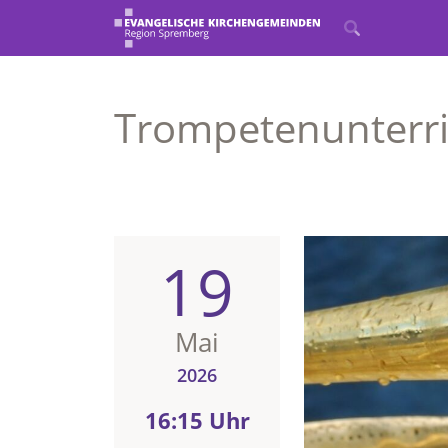
Trompetenunterri
19
Mai
2026
16:15 Uhr