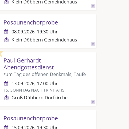
Klein Döbbern Gemeindehaus
Posaunenchorprobe
08.09.2026, 19:30 Uhr
Klein Döbbern Gemeindehaus
Highlight
Paul-Gerhardt-
Abendgottesdienst
zum Tag des offenen Denkmals, Taufe
13.09.2026, 17:00 Uhr
15. SONNTAG NACH TRINITATIS
Groß Döbbern Dorfkirche
Posaunenchorprobe
15.09.2026, 19:30 Uhr