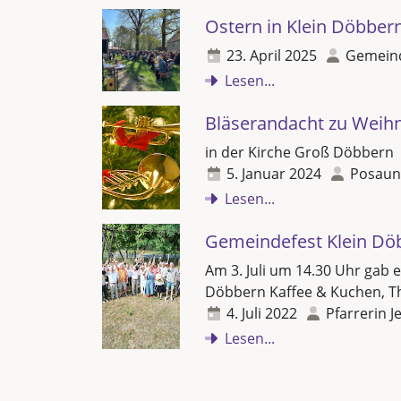
Ostern in Klein Döbber
23. April 2025
Gemeind
Lesen...
Bläserandacht zu Weih
in der Kirche Groß Döbbern
5. Januar 2024
Posaune
Lesen...
Gemeindefest Klein Dö
Am 3. Juli um 14.30 Uhr gab
Döbbern Kaffee & Kuchen, T
4. Juli 2022
Pfarrerin J
Lesen...