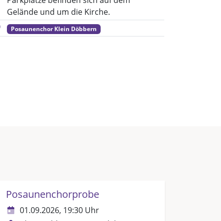
Parkplätze befinden sich auf dem
Gelände und um die Kirche.
Posaunenchor Klein Döbbern
Posaunenchorprobe
01.09.2026, 19:30 Uhr