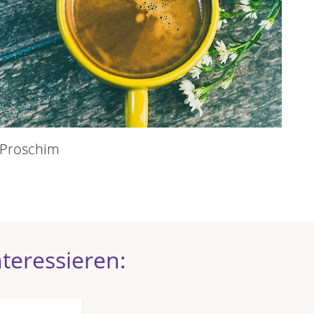
Proschim
teressieren: