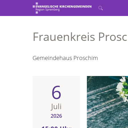
Frauenkreis Pros
Gemeindehaus Proschim
6
Juli
2026