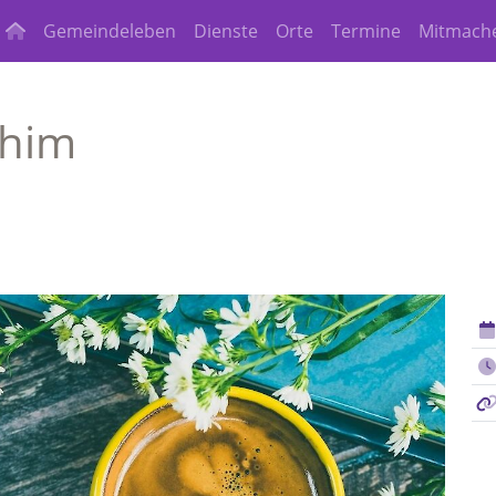
Gemeindeleben
Dienste
Orte
Termine
Mitmach
chim