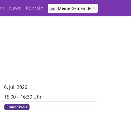
en
News
Kontakt
Meine Gemeinde
6. Juli 2026
15:00 – 16:30 Uhr
Frauenkreis