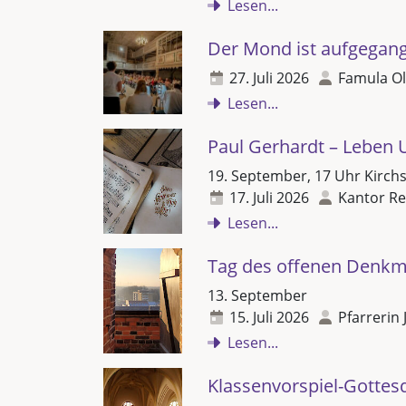
Lesen...
Der Mond ist aufgegan
27. Juli 2026
Famula Ol
Lesen...
Paul Gerhardt – Leben 
19. September, 17 Uhr Kirch
17. Juli 2026
Kantor Re
Lesen...
Tag des offenen Denkm
13. September
15. Juli 2026
Pfarrerin 
Lesen...
Klassenvorspiel-Gottes