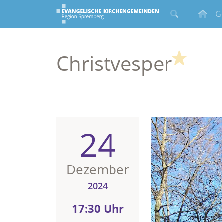
G
(High
Christvesper
24
Dezember
2024
17:30 Uhr