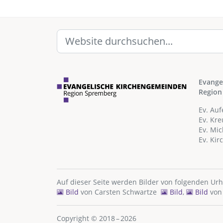
Evange
Region
Ev. Au
Ev. Kr
Ev. Mi
Ev. Ki
Auf dieser Seite werden Bilder von folgenden Ur
Bild
von
Carsten Schwartze
Bild
,
Bild
vo
Copyright © 2018 – 2026