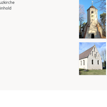
uzkirche
inhold