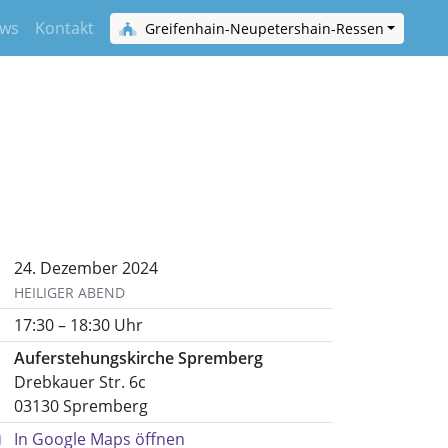
ws
Kontakt
Greifenhain-Neupetershain-Ressen
24. Dezember 2024
HEILIGER ABEND
17:30 – 18:30 Uhr
Auferstehungskirche Spremberg
Drebkauer Str. 6c
03130 Spremberg
In Google Maps öffnen