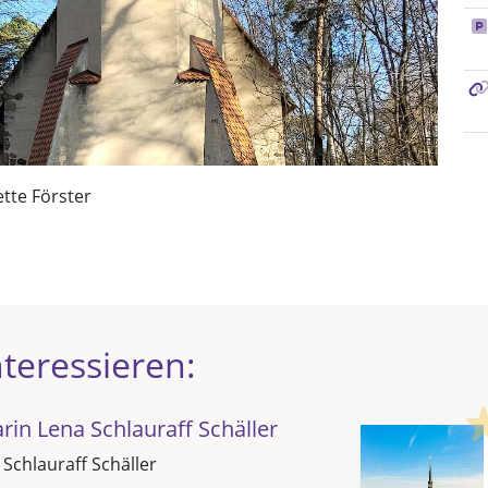
ette Förster
teressieren:
in Lena Schlauraff Schäller
 Schlauraff Schäller