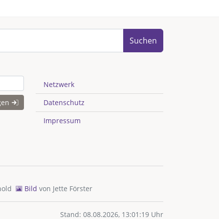
Suchen
Netzwerk
gen
Datenschutz
Impressum
hold
Bild
von
Jette Förster
Stand: 08.08.2026, 13:01:19 Uhr