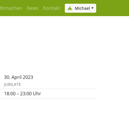
Mitmachen
News
Kontakt
Michael
30. April 2023
JUBILATE
18:00 – 23:00 Uhr