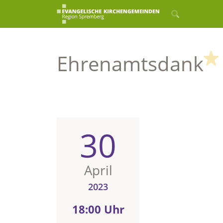
Ehrenamtsdank
30
April
2023
18:00 Uhr