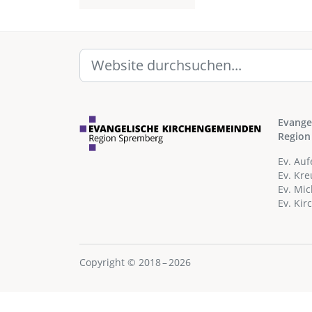
Evange
Region
Ev. Au
Ev. Kr
Ev. Mi
Ev. Ki
Copyright © 2018 – 2026