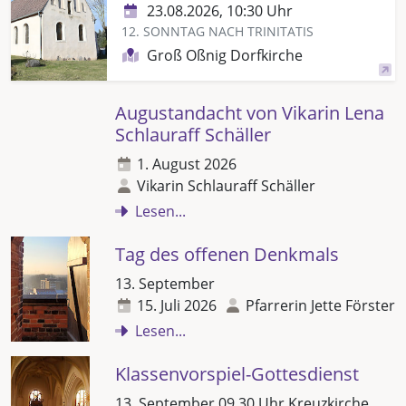
23.08.2026, 10:30 Uhr
12. SONNTAG NACH TRINITATIS
Groß Oßnig Dorfkirche
Augustandacht von Vikarin Lena
Schlauraff Schäller
1. August 2026
Vikarin Schlauraff Schäller
Lesen...
Tag des offenen Denkmals
13. September
15. Juli 2026
Pfarrerin Jette Förster
Lesen...
Klassenvorspiel-Gottesdienst
13. September 09.30 Uhr Kreuzkirche