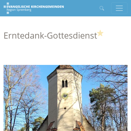
(Highligh
Erntedank-Gottesdienst