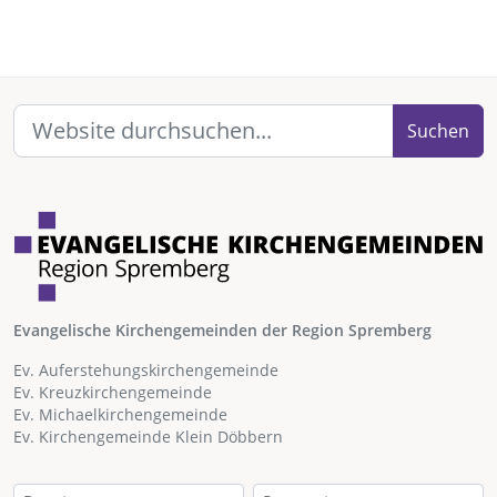
Suchen
Evangelische Kirchengemeinden der Region Spremberg
Ev. Auferstehungskirchengemeinde
Ev. Kreuzkirchengemeinde
Ev. Michaelkirchengemeinde
Ev. Kirchengemeinde Klein Döbbern