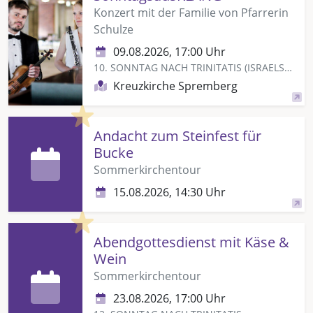
Konzert mit der Familie von Pfarrerin
Schulze
09.08.2026, 17:00 Uhr
10. SONNTAG NACH TRINITATIS (ISRAELSONNTAG)
Kreuzkirche Spremberg
Highlight
Andacht zum Steinfest für
Bucke
Sommerkirchentour
15.08.2026, 14:30 Uhr
Highlight
Abendgottesdienst mit Käse &
Wein
Sommerkirchentour
23.08.2026, 17:00 Uhr