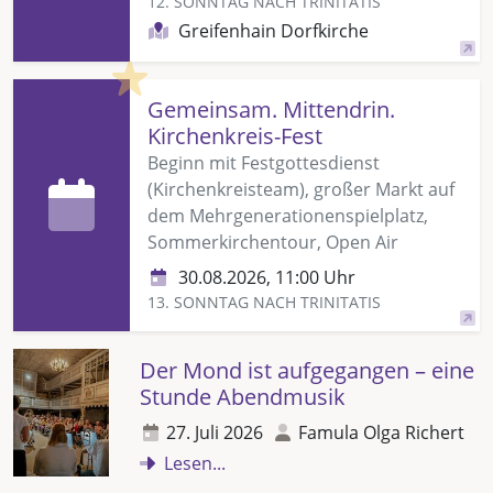
12. SONNTAG NACH TRINITATIS
Greifenhain Dorfkirche
Highlight
Gemeinsam. Mittendrin.
Kirchenkreis-Fest
Beginn mit Festgottesdienst
(Kirchenkreisteam), großer Markt auf
dem Mehrgenerationenspielplatz,
Sommerkirchentour, Open Air
30.08.2026, 11:00 Uhr
13. SONNTAG NACH TRINITATIS
Der Mond ist aufgegangen – eine
Stunde Abendmusik
27. Juli 2026
Famula Olga Richert
Lesen...