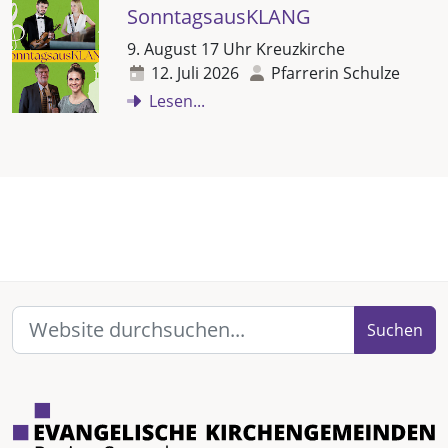
SonntagsausKLANG
9. August 17 Uhr Kreuzkirche
12. Juli 2026
Pfarrerin Schulze
Lesen...
Suchen