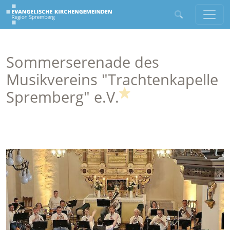
Sommerserenade des
Musikvereins "Trachtenkapelle
(Highlight)
Spremberg" e.V.