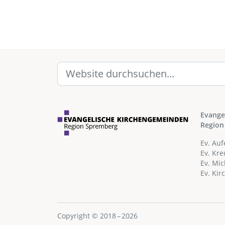
Evange
Region
Ev. Au
Ev. Kr
Ev. Mi
Ev. Ki
Copyright © 2018 – 2026