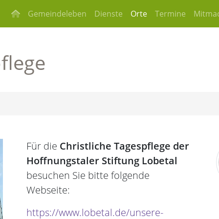
Gemeindeleben
Dienste
Orte
Termine
Mitma
pflege
Für die
Christliche Tagespflege der
Hoffnungstaler Stiftung Lobetal
besuchen Sie bitte folgende
Webseite:
https://www.lobetal.de/unsere-