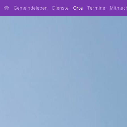
Gemeindeleben
Dienste
Orte
Termine
Mitmac