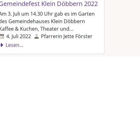
Gemeindefest Klein Döbbern 2022
Am 3. Juli um 14.30 Uhr gab es im Garten
des Gemeindehauses Klein Döbbern
Kaffee & Kuchen, Theater und…
4. Juli 2022
Pfarrerin Jette Förster
Lesen...
Suchen