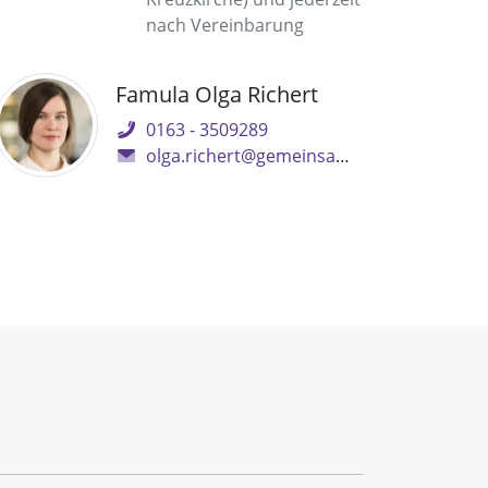
nach Vereinbarung
Famula Olga Richert
0163 - 3509289
olga.richert@gemeinsam.ekbo.de