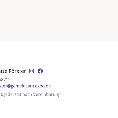
ette Förster
68712
erster@gemeinsam.ekbo.de
t:
jederzeit nach Vereinbarung