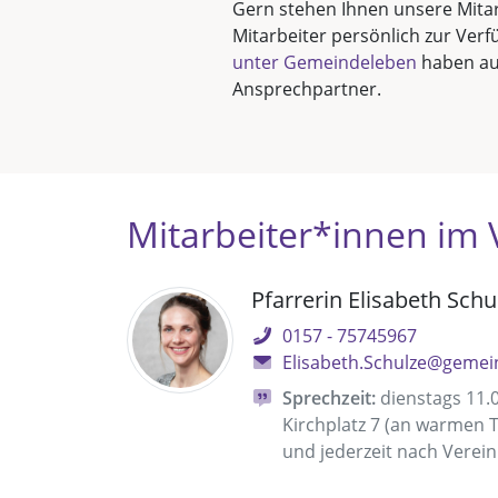
Gern stehen Ihnen unsere Mita
Mitarbeiter persönlich zur Verf
unter Gemeindeleben
haben au
Ansprechpartner.
Mitarbeiter*innen im
Pfarrerin Elisabeth Schu
0157 - 75745967
Elisabeth.Schulze@geme
Sprechzeit:
dienstags 11.0
Kirchplatz 7 (an warmen 
und jederzeit nach Verei