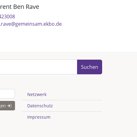
rent Ben Rave
4423008
.rave@gemeinsam.ekbo.de
Suchen
Netzwerk
gen
Datenschutz
Impressum