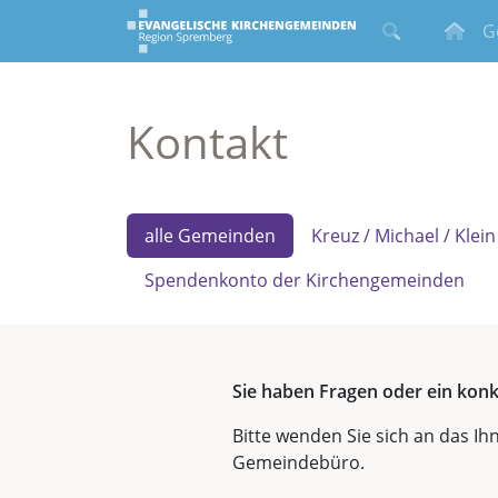
G
Kontakt
alle Gemeinden
Kreuz / Michael / Kle
Spendenkonto der Kirchengemeinden
Sie haben Fragen oder ein konk
Bitte wenden Sie sich an das I
Gemeindebüro.