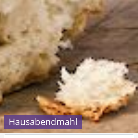
Hausabendmahl