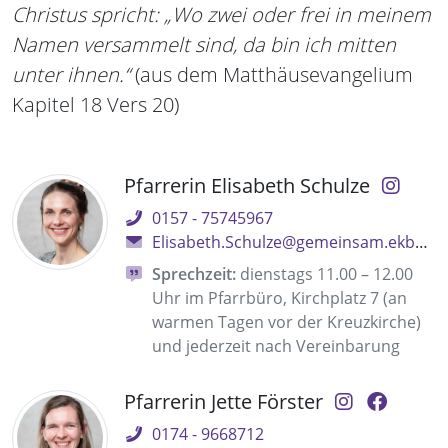
Christus spricht: „Wo zwei oder frei in meinem
Namen versammelt sind, da bin ich mitten
unter ihnen.“
(aus dem Matthäusevangelium
Kapitel 18 Vers 20)
Pfarrerin Elisabeth Schulze
0157 - 75745967
Elisabeth.Schulze@gemeinsam.ekbo.de
Sprechzeit:
dienstags 11.00 – 12.00
Uhr im Pfarrbüro, Kirchplatz 7 (an
warmen Tagen vor der Kreuzkirche)
und jederzeit nach Vereinbarung
Pfarrerin Jette Förster
0174 - 9668712