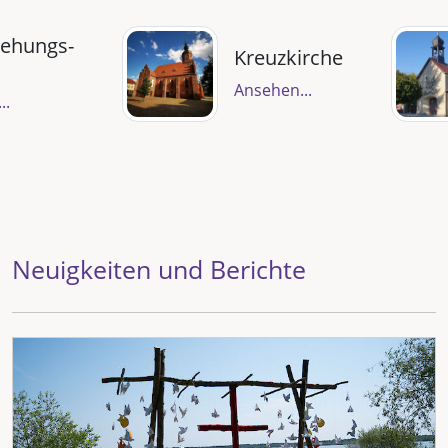
tehungs­
Kreuzkirche
Ansehen...
..
Neuigkeiten und Berichte