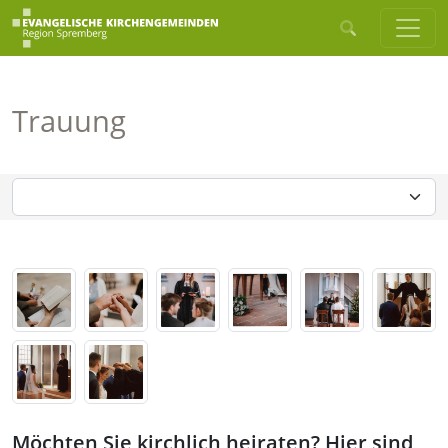
Trauung
Möchten Sie kirchlich heiraten? Hier sind